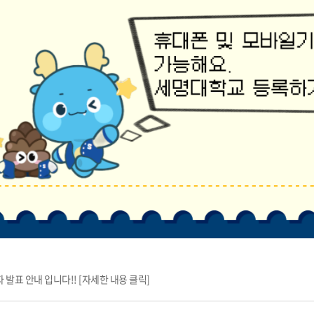
 발표 안내 입니다!!
[자세한 내용 클릭]