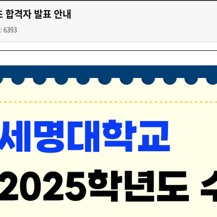
 합격자 발표 안내
: 6393