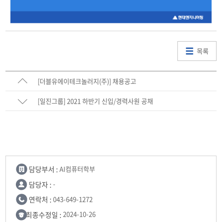
목록
[더블유에이테크놀러지(주)] 채용공고
[일진그룹] 2021 하반기 신입/경력사원 공채
담당부서 :
AI컴퓨터학부
담당자 :
-
연락처 :
043-649-1272
최종수정일 :
2024-10-26