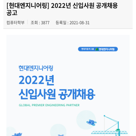
취업정보
[현대엔지니어링] 2022년 신입사원 공개채용
공고
캡스톤 디자인
컴퓨터학부
조회 : 3877
등록일 : 2021-08-31