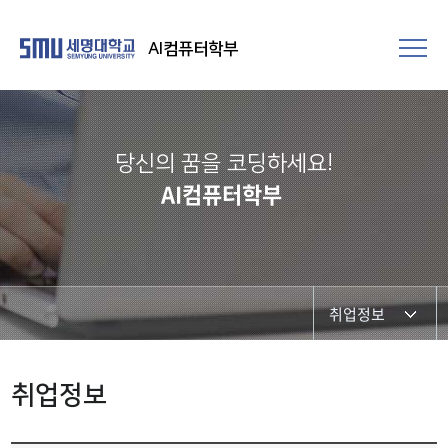
AI컴퓨터학부
당신의 꿈을 코딩하세요!
AI컴퓨터학부
취업정보
졸업요건
취업정보
졸업후 진로