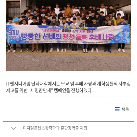
IT엔지니어링 단과대학에서는 모교 및 후배 사랑과 재학생들의 자부심
제고를 위한 "세명만만세" 캠페인을 진행하였다.
목록
디지털콘텐츠창작학과 출판장학금 지급