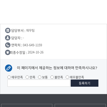
담당부서 :
재무팀
담당자 :
-
연락처 :
043-649-1159
최종수정일 :
2024-10-26
이 페이지에서 제공하는 정보에 대하여 만족하시나요?
매우만족
만족
보통
불만족
매우불만족