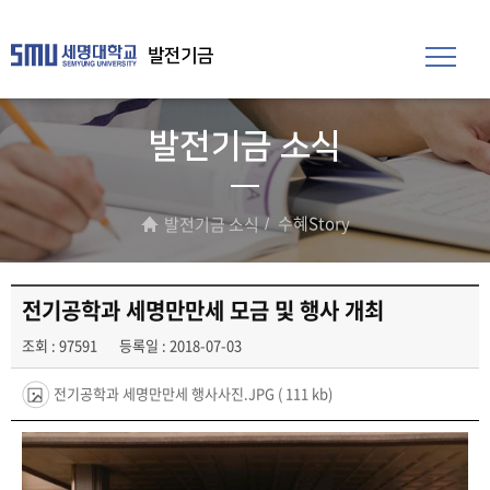
발전기금
발전기금 소식
수혜Story
발전기금 소식
전기공학과 세명만만세 모금 및 행사 개최
조회 : 97591
등록일 : 2018-07-03
전기공학과 세명만만세 행사사진.JPG
( 111 kb)