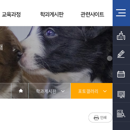
교육과정
학과게시판
관련사이트
대
학과게시판
포토갤러리
학과소개
학과소식
교육과정
포토갤러리