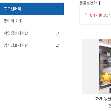
동물보건학과
포토갤러리
총게시물 :
82
/
동아리 소개
취업정보게시판
입시정보게시판
하계 동
2