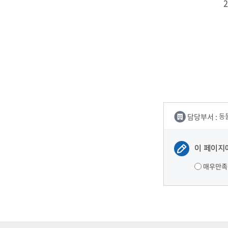
2
담당부서 :
동
이 페이지
매우만족