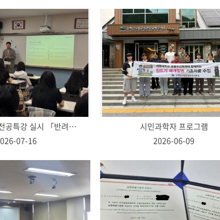
성희여고 대상 전공특강 실시 「반려동물에 대해 잘 아세요?」
시민과학자 프로그램
026-07-16
2026-06-09