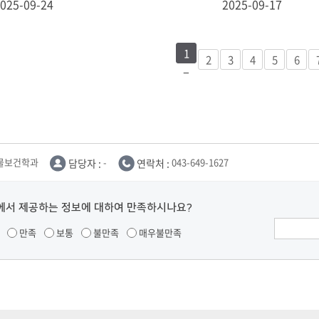
025-09-24
2025-09-17
1
2
3
4
5
6
물보건학과
담당자 :
-
연락처 :
043-649-1627
에서 제공하는 정보에 대하여 만족하시나요?
만족
보통
불만족
매우불만족