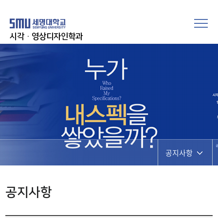
시각·영상디자인학과
공지사항
공지사항
공지사항
학과행사