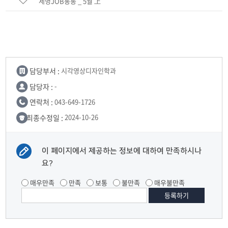
세명JOB통통 _ 5월 上
담당부서 :
시각영상디자인학과
담당자 :
-
연락처 :
043-649-1726
최종수정일 :
2024-10-26
이 페이지에서 제공하는 정보에 대하여 만족하시나
요?
매우만족
만족
보통
불만족
매우불만족