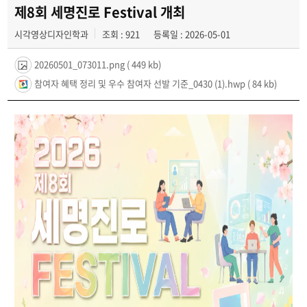
공모전
제8회 세명진로 Festival 개최
시각영상디자인학과
조회 : 921
등록일 : 2026-05-01
학생 인터뷰
20260501_073011.png
( 449 kb)
참여자 혜택 정리 및 우수 참여자 선발 기준_0430 (1).hwp
( 84 kb)