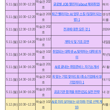
학술관 202
글로벌 JOB 챌린저(about 해외취업)
5.11.(월)
10:30~12:20
해외 
호
퇴근 빨라지는 AI 업무 스킬 (일잘러 되는
학술관 203
생성형
5.11.(월)
10:30~12:20
법) 1
호
리를 
학술관 202
전과에 대한 모든 것 1
5.11.(월)
12:30~13:20
202
호
학술관 112
개막식 및 기조 강연
내일을
5.11.(월)
12:30~14:20
호
취업되는 대학생 vs 탈락하는 대학생 차
학술관 102
5.11.(월)
14:30~16:20
학년별
이
호
학술관 201
AI로 끝내는 취업준비 I : 자기소개서
5.11.(월)
14:30~16:20
AI 
호
꼭 맞는 기업 찾아드림 (중소기업에서 대
학술관 202
5.11.(월)
14:30~16:20
대기업
기업까지) 1
호
학술관 203
공공기관 합격을 위한 ESG 실전 전략
5.11.(월)
14:30~16:20
내 경
호
AI로 미리 살아보는 내 미래 (진로 선택 게
학술관 102
5.12.(화)
10:30~12:20
AI를
임)
호