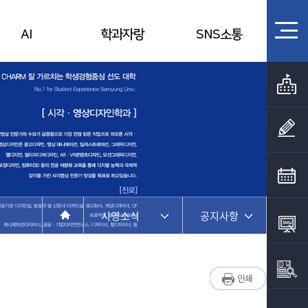
AI
학과자랑
SNS소통
시영소식
공지사항
학과소개
공지사항
학과과정
학과행사