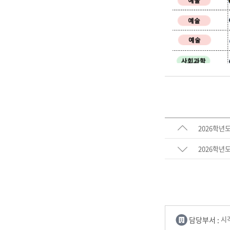
2026학년
2026학년
담당부서 :
시