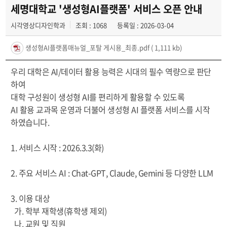
공모전
세명대학교 '생성형AI플랫폼' 서비스 오픈 안내
시각영상디자인학과
조회 : 1068
등록일 : 2026-03-04
학생 인터뷰
생성형AI플랫폼매뉴얼_포탈 게시용_최종.pdf
( 1,111 kb)
우리 대학은 AI/데이터 활용 능력은 시대의 필수 역량으로 판단
하여
대학 구성원이 생성형 AI를 편리하게 활용할 수 있도록
AI 활용 교과목 운영과 더불어 생성형 AI 플랫폼 서비스를 시작
하였습니다.
1. 서비스 시작 : 2026.3.3(화)
2. 주요 서비스 AI : Chat-GPT, Claude, Gemini 등 다양한 LLM
3. 이용 대상
가. 학부 재학생(휴학생 제외)
나. 교원 및 직원