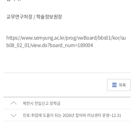
교무연구처장 / 학술정보원장
https://www.semyung.ac.kr/prog/vwBoard/bbs01/kor/su
b08_02_01/view.do?board_num=189004
목록
제천시 전입신고 장학금
진로.취업에 도움이 되는 2026년 잡아바 러닝센터 운영~12.31