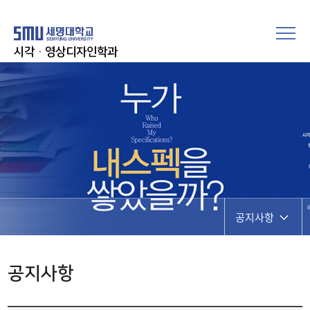
시각·영상디자인학과
공지사항
공지사항
공지사항
학과행사