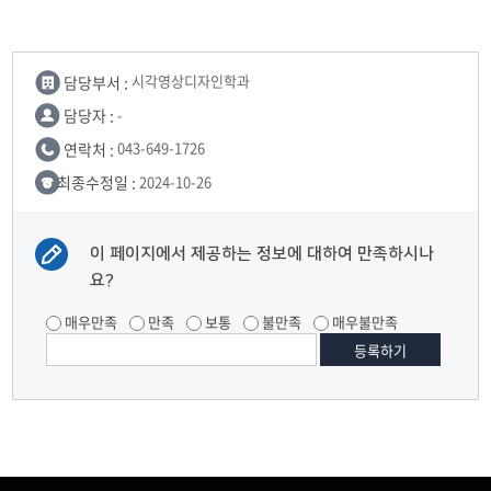
담당부서 :
시각영상디자인학과
담당자 :
-
연락처 :
043-649-1726
최종수정일 :
2024-10-26
이 페이지에서 제공하는 정보에 대하여 만족하시나
요?
매우만족
만족
보통
불만족
매우불만족