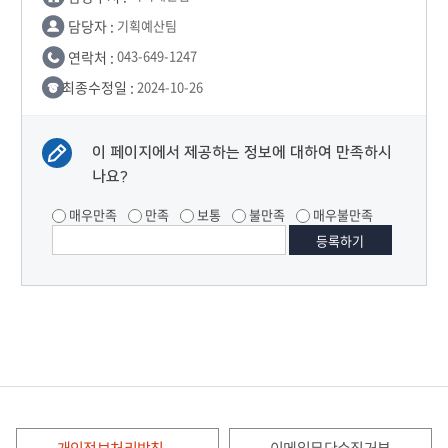
담당자 :
기획예산팀
연락처 :
043-649-1247
최종수정일 :
2024-10-26
이 페이지에서 제공하는 정보에 대하여 만족하시
나요?
매우만족
만족
보통
불만족
매우불만족