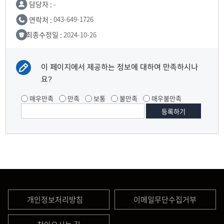
담당자 :
-
연락처 :
043-649-1726
최종수정일 :
2024-10-26
이 페이지에서 제공하는 정보에 대하여 만족하시나
요?
매우만족
만족
보통
불만족
매우불만족
개인정보처리방침
이메일무단수집거부