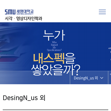
시각·영상디자인학과
DesingN_us 외
DesingN_us 외
DesingN_us 외