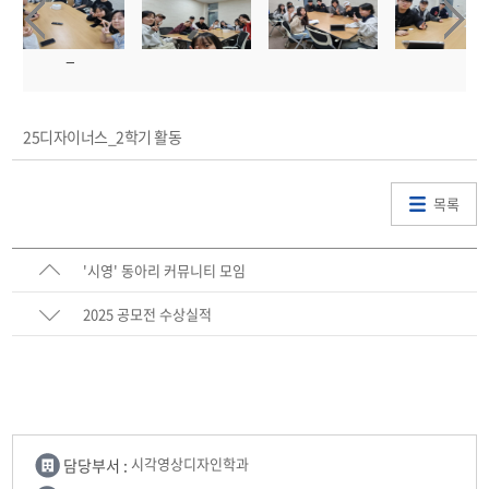
25디자이너스_2학기 활동
목록
'시영' 동아리 커뮤니티 모임
2025 공모전 수상실적
담당부서 :
시각영상디자인학과