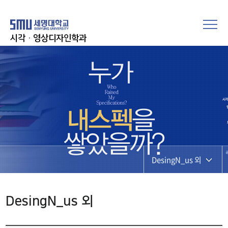
시각·영상디자인학과
DesingN_us 외
DesingN_us 외
DesingN_us 외