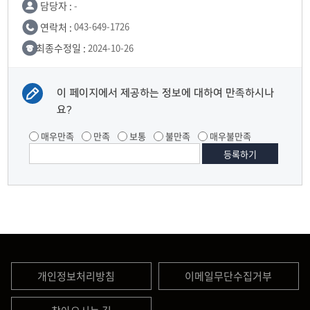
담당자 :
-
연락처 :
043-649-1726
최종수정일 :
2024-10-26
이 페이지에서 제공하는 정보에 대하여 만족하시나
요?
매우만족
만족
보통
불만족
매우불만족
개인정보처리방침
이메일무단수집거부