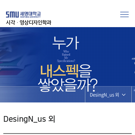
시각·영상디자인학과
DesingN_us 외
DesingN_us 외
DesingN_us 외