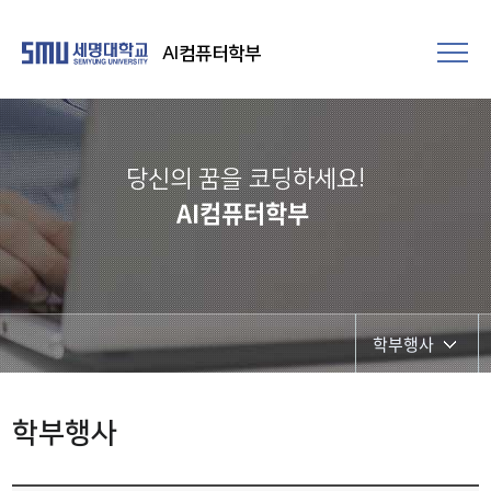
AI컴퓨터학부
당신의 꿈을 코딩하세요!
AI컴퓨터학부
학부행사
학부행사
학부행사
학생회 활동