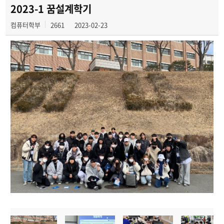
전공 동아리
2023-1 꿈설계학기
컴퓨터학부
2661
2023-02-23
학부갤러리