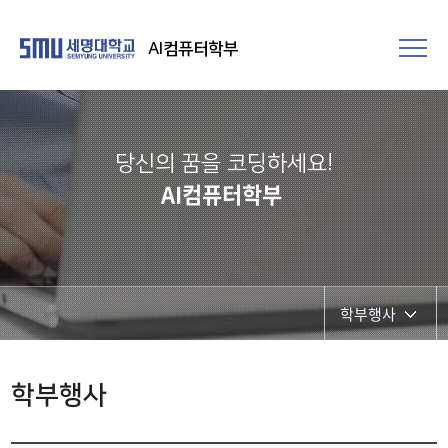
AI컴퓨터학부
당신의 꿈을 코딩하세요!
AI컴퓨터학부
학부행사
학부행사
학부행사
학생회 활동