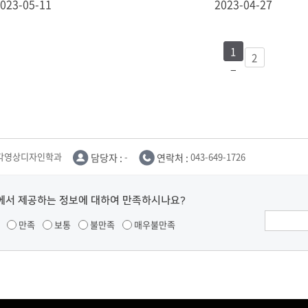
023-05-11
2023-04-27
1
2
각영상디자인학과
담당자 :
-
연락처 :
043-649-1726
에서 제공하는 정보에 대하여 만족하시나요?
만족
보통
불만족
매우불만족