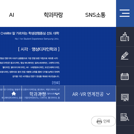
AI
학과자랑
SNS소통
학과과정
AR·VR 연계전공
학과소개
교육과정
학과과정
모듈형교육과정