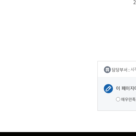
2
담당부서 :
시
이 페이지
매우만족