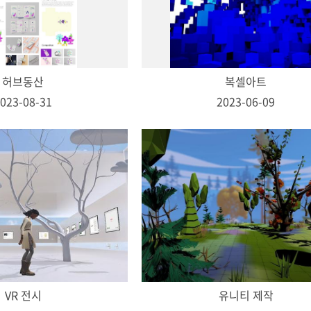
허브동산
복셀아트
023-08-31
2023-06-09
VR 전시
유니티 제작