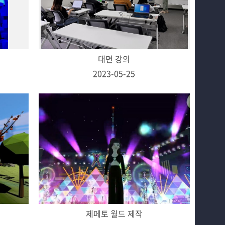
대면 강의
2023-05-25
제페토 월드 제작