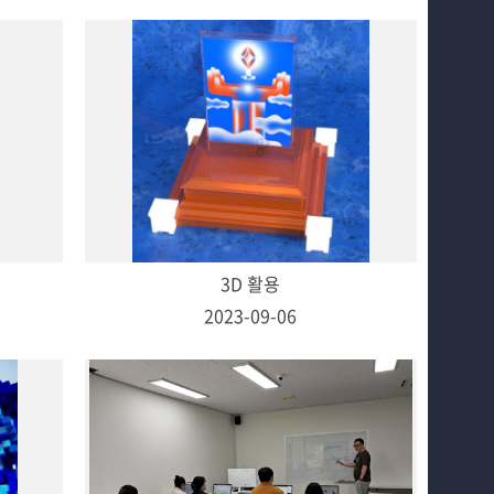
3D 활용
2023-09-06