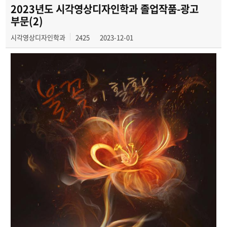
2024 졸업전시
2023년도 시각영상디자인학과 졸업작품-광고
부문(2)
2025 졸업전시
시각영상디자인학과
2425
2023-12-01
2026 졸업전시