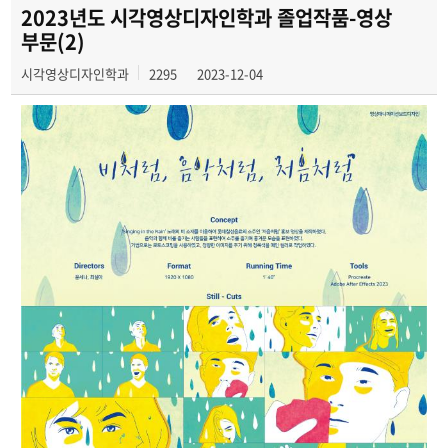
2024 졸업전시
2023년도 시각영상디자인학과 졸업작품-영상
부문(2)
2025 졸업전시
시각영상디자인학과
2295
2023-12-04
2026 졸업전시