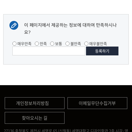
이 페이지에서 제공하는 정보에 대하여 만족하시나
요?
매우만족
만족
보통
불만족
매우불만족
개인정보처리방침
이메일무단수집거부
찾아오시는 길
27136 충청북도 제천시 세명로 65 (신월동) 세명대학교 디자인학관 2층 시각·영