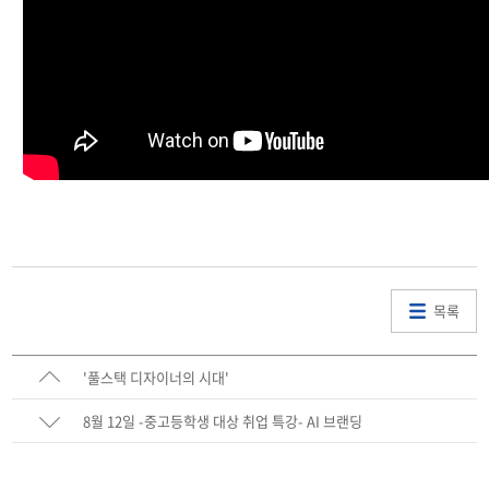
목록
'풀스택 디자이너의 시대'
8월 12일 -중고등학생 대상 취업 특강- AI 브랜딩