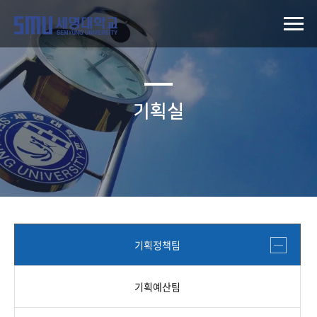
기획실
기획정책팀
기획예산팀