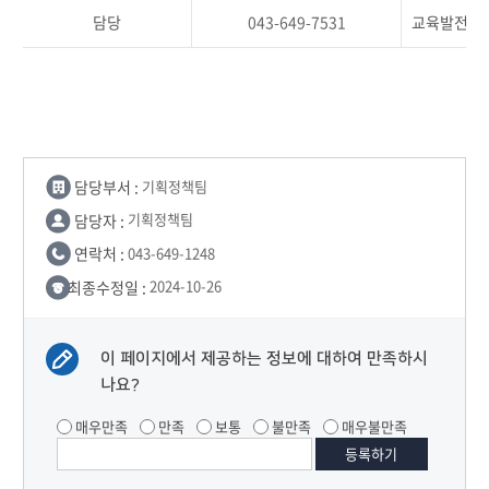
담당
043-649-7531
교육발전특구
담당부서 :
기획정책팀
담당자 :
기획정책팀
연락처 :
043-649-1248
최종수정일 :
2024-10-26
이 페이지에서 제공하는 정보에 대하여 만족하시
나요?
매우만족
만족
보통
불만족
매우불만족