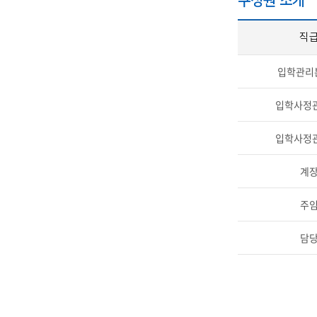
구성원 소개
직
IT지원안
입학관리
입학사정
입학사정
계
주
담