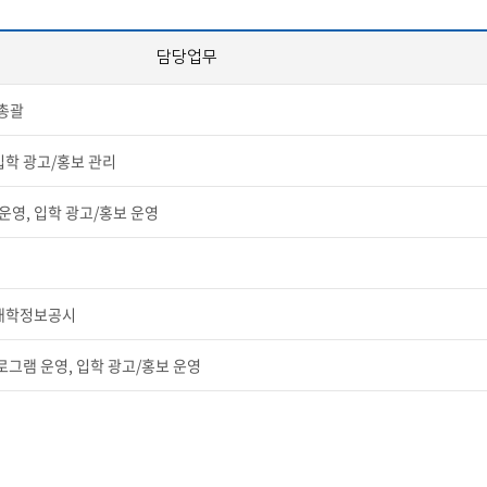
담당업무
세명통통 어플리케이션
 총괄
입학 광고/홍보 관리
영, 입학 광고/홍보 운영
 대학정보공시
그램 운영, 입학 광고/홍보 운영