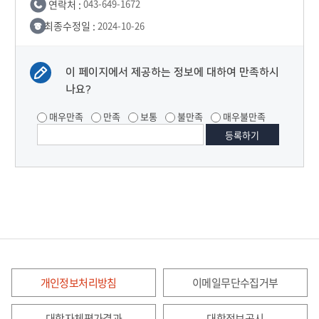
연락처 :
043-649-1672
최종수정일 :
2024-10-26
이 페이지에서 제공하는 정보에 대하여 만족하시
나요?
매우만족
만족
보통
불만족
매우불만족
개인정보처리방침
이메일무단수집거부
대학자체평가결과
대학정보공시