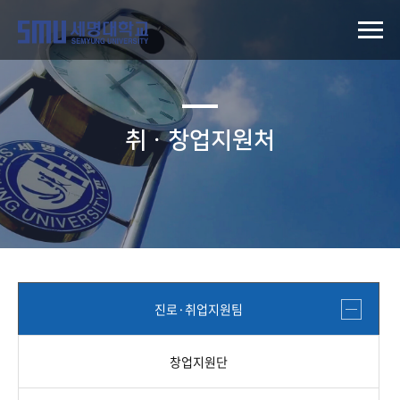
취ㆍ창업지원처
진로·취업지원팀
창업지원단