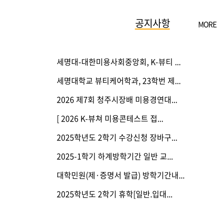
공지사항
MORE
세명대-대한미용사회중앙회, K-뷰티 ...
세명대학교 뷰티케어학과, 23학번 제...
2026 제7회 청주시장배 미용경연대...
[ 2026 K-뷰쳐 미용콘테스트 접...
2025학년도 2학기 수강신청 장바구...
2025-1학기 하계방학기간 일반 교...
대학민원(제·증명서 발급) 방학기간내...
2025학년도 2학기 휴학[일반.입대...