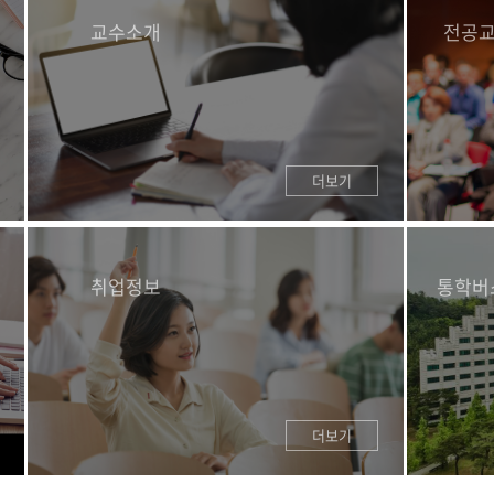
교수소개
전공
더보기
취업정보
통학버
더보기