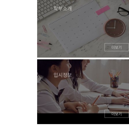
학부소개
더보기
입시정보
더보기