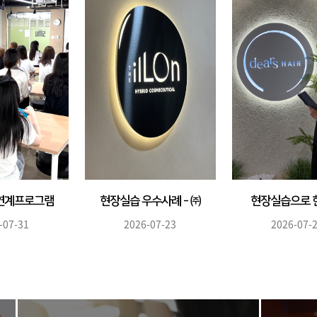
연계프로그램
현장실습 우수사례 - ㈜
현장실습으로 
진행
일론 현장...
더 성장하는.
-07-31
2026-07-23
2026-07-