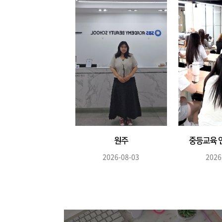
원주
중등교육 
SBS아카데미뷰티스쿨
2026-08-03
2026
하계 ...