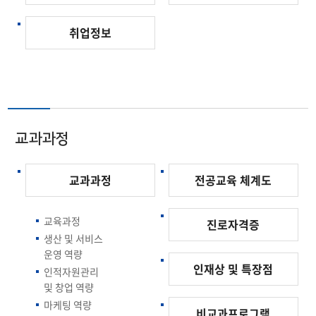
취업정보
교과과정
교과과정
전공교육 체계도
교육과정
진로자격증
생산 및 서비스
운영 역량
인재상 및 특장점
인적자원관리
및 창업 역량
마케팅 역량
비교과프로그램