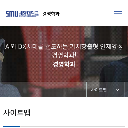
경영학과
AI와 DX시대를 선도하는 가치창출형 인재양성
경영학과!
경영학과
사이트맵
사이트맵
사이트맵
본인확인서비스