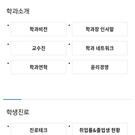
학과소개
학과비전
학과장 인사말
교수진
학과 네트워크
학과연혁
윤리경영
학생진로
진로테크
취업률&졸업생 현황