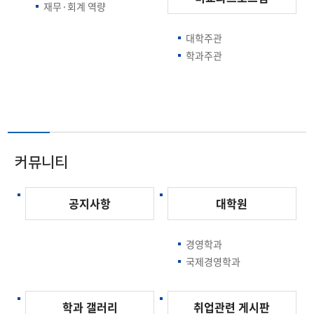
재무·회계 역량
대학주관
학과주관
커뮤니티
공지사항
대학원
경영학과
국제경영학과
학과 갤러리
취업관련 게시판