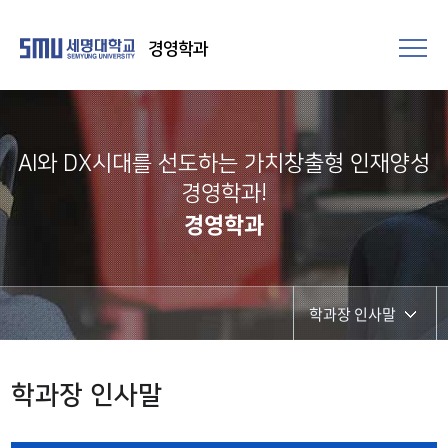
경영학과
AI와 DX시대를 선도하는 가치창출형 인재양성
경영학과!
경영학과
학과장 인사말
학과비전
학과장 인사말
학과장 인사말