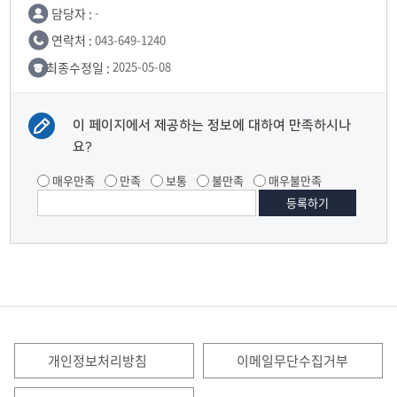
담당자 :
-
연락처 :
043-649-1240
최종수정일 :
2025-05-08
이 페이지에서 제공하는 정보에 대하여 만족하시나
요?
매우만족
만족
보통
불만족
매우불만족
개인정보처리방침
이메일무단수집거부