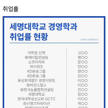
취업정보
취업률