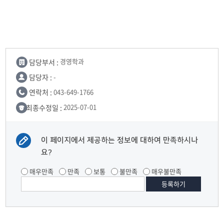
담당부서 :
경영학과
담당자 :
-
연락처 :
043-649-1766
최종수정일 :
2025-07-01
이 페이지에서 제공하는 정보에 대하여 만족하시나
요?
매우만족
만족
보통
불만족
매우불만족