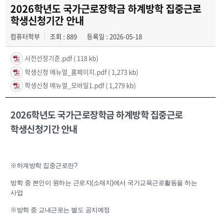
2026학년도 국가근로장학금 하계방학 집중근로
학생신청기간 안내
컴퓨터학부
조회 : 889
등록일 : 2026-05-18
사전선정기준.pdf
( 118 kb)
학생신청 메뉴얼_홈페이지.pdf
( 1,273 kb)
학생신청 메뉴얼_모바일1.pdf
( 1,279 kb)
2026학년도 국가근로장학금 하계방학 집중근로
학생신청기간 안내
※하계방학 집중근로란?
방학 중 본인이 원하는 근로지(소재지)에서 국가교육근로활동을 하는
사업
※방학 중 교내근로는 별도 공지예정