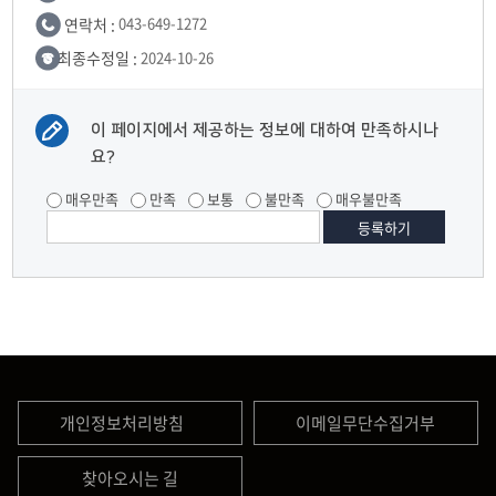
연락처 :
043-649-1272
최종수정일 :
2024-10-26
이 페이지에서 제공하는 정보에 대하여 만족하시나
요?
매우만족
만족
보통
불만족
매우불만족
개인정보처리방침
이메일무단수집거부
찾아오시는 길