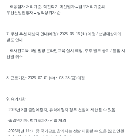
※동점자 처리기준: 직전학기 미선발자→업무처리기준의
우선선발권장자→성적상위자 순
7. 우선 추천 대상자 안내(예정): 2026. 06. 16.(화) 예정 / 선발대상자에
별도 안내
※사전교육: 6월 말경 온라인교육 실시 예정, 추후 별도 공지 / 불참 시
선발 취소
8. 근로기간: 2026. 07. 01.(수) ~ 08. 28.(금) 예정
9. 유의사항
-2026년 8월 졸업예정자, 휴학예정자 경우 선발이 제한될 수 있음.
-졸업연기자, 학기초과자 선발 제외
-2026학년 1학기 중 국가근로 참가자는 선발 제한될 수 있음.(모집인원