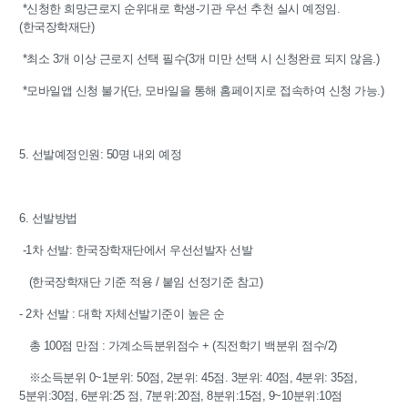
*신청한 희망근로지 순위대로 학생-기관 우선 추천 실시 예정임.
(한국장학재단)
*최소 3개 이상 근로지 선택 필수(3개 미만 선택 시 신청완료 되지 않음.)
*모바일앱 신청 불가(단, 모바일을 통해 홈페이지로 접속하여 신청 가능.)
5. 선발예정인원: 50명 내외 예정
6. 선발방법
-1차 선발: 한국장학재단에서 우선선발자 선발
(한국장학재단 기준 적용 / 붙임 선정기준 참고)
- 2차 선발 : 대학 자체선발기준이 높은 순
총 100점 만점 : 가계소득분위점수 + (직전학기 백분위 점수/2)
※소득분위 0~1분위: 50점, 2분위: 45점. 3분위: 40점, 4분위: 35점,
5분위:30점, 6분위:25 점, 7분위:20점, 8분위:15점, 9~10분위:10점