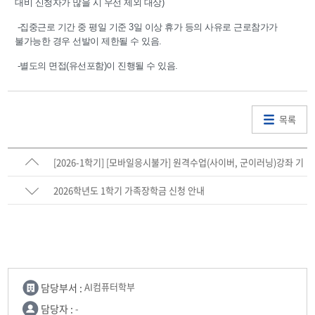
대비 신청자가 많을 시 우선 제외 대상)
-집중근로 기간 중 평일 기준 3일 이상 휴가 등의 사유로 근로참가가
불가능한 경우 선발이 제한될 수 있음.
-별도의 면접(유선포함)이 진행될 수 있음.
목록
[2026-1학기] [모바일응시불가] 원격수업(사이버, 군이러닝)강좌 기
말고사 진행 안내
2026학년도 1학기 가족장학금 신청 안내
담당부서 :
AI컴퓨터학부
담당자 :
-