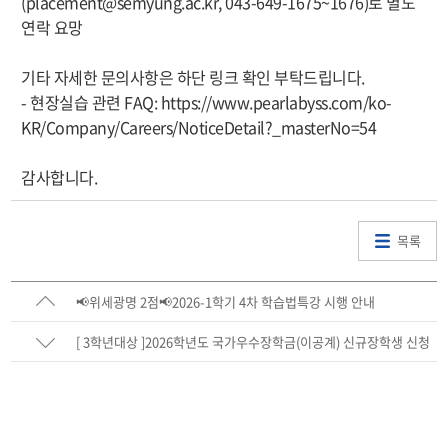
(placement@semyung.ac.kr, 043-649-1675~1676)로 별도
연락 요망
기타 자세한 문의사항은 하단 링크 확인 부탁드립니다.
- ‎현장실습 관련 FAQ:
https://www.pearlabyss.com/ko-
KR/Company/Careers/
NoticeDetail?_masterNo=54
감사합니다.
목록
📢위세광명 2점📢2026-1학기 4차 학습법특강 시행 안내
[ 3학년대상 ]2026학년도 국가우수장학금(이공계) 신규장학생 신청
안내