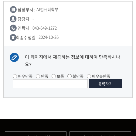
담당부서 :
AI컴퓨터학부
담당자 :
-
연락처 :
043-649-1272
최종수정일 :
2024-10-26
이 페이지에서 제공하는 정보에 대하여 만족하시나
요?
매우만족
만족
보통
불만족
매우불만족