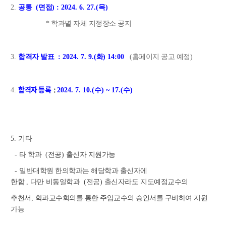
2.
공통
(면
접
) : 2024. 6. 27.(목
)
*
학과별 자체 지정장소 공지
3.
합격자 발표
: 2024. 7. 9.(
화
) 14:00
(
홈페이지 공고 예정
)
합격자 등록
:
4.
2024. 7. 10.(수) ~ 17.(수)
5.
기타
-
타 학과
(
전공
)
출신자 지원가능
-
일반대학원 한의학과는 해당학과 출신자에
한함
,
다만
비동일학과
(
전공
)
출신자라도
지도예정교수의
추천서
,
학과교수회의를 통한
주임교수의 승인서를 구비하여 지원
가능