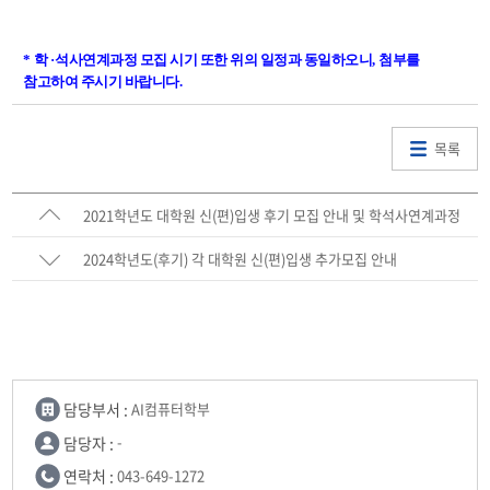
*
학
·
석사연계과정 모집 시기 또한 위의 일정과 동일하오니
,
첨부를
참고하여 주시기 바랍니다
.
목록
2021학년도 대학원 신(편)입생 후기 모집 안내 및 학석사연계과정
(2022학년도 입학예정) 모집 안내
2024학년도(후기) 각 대학원 신(편)입생 추가모집 안내
담당부서 :
AI컴퓨터학부
담당자 :
-
연락처 :
043-649-1272