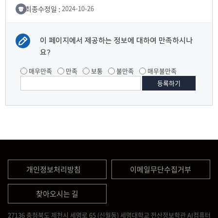
최종수정일 :
2024-10-26
이 페이지에서 제공하는 정보에 대하여 만족하시나
요?
매우만족
만족
보통
불만족
매우불만족
개인정보처리방침
이메일무단수집거부
찾아오시는 길
27136 충청북도 제천시 세명로 65 (신월동) 세명대학교 전산정보학관 AI컴퓨터