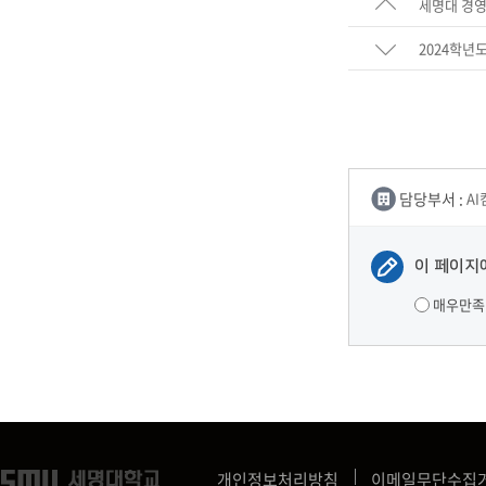
세명대 경
2024학년
담당부서 :
A
이 페이지
매우만족
개인정보처리방침
이메일무단수집