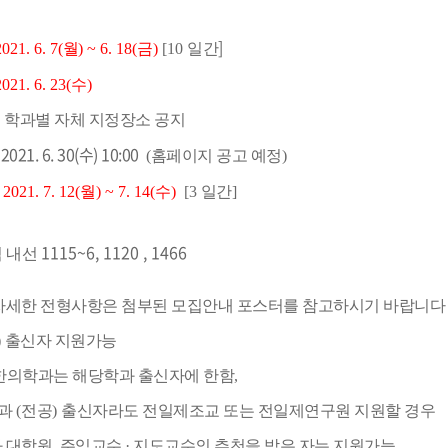
]
021. 6. 7(
월
) ~ 6. 18(금)
[10
일간
2021. 6. 23(수
)
*
학과별 자체 지정장소 공지
2021. 6. 30(수
) 10:00
:
(
홈페이지 공고 예정
)
2021. 7. 12(월) ~ 7. 14(수)
[3
일간
]
1115~6, 1120 , 1466
팀 내선
자세한 전형사항은 첨부된 모집안내 포스터를 참고하시기 바랍니다
)
출신자 지원가능
한의학과는 해당학과 출신자에 한함
,
과
(
전공
)
출신자라도 전일제조교 또는 전일제연구원 지원할 경우
 대학원
주임교수 · 지도교수의 추천을 받은 자는 지원가능