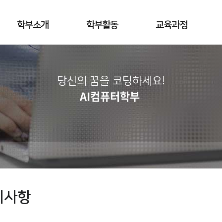
학부소개
학부활동
교육과정
당신의 꿈을 코딩하세요!
AI컴퓨터학부
지사항