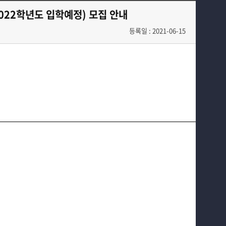
교육과정
022학년도 입학예정) 모집 안내
커뮤니티
등록일 : 2021-06-15
학부생활
입학안내
홈페이지가이드