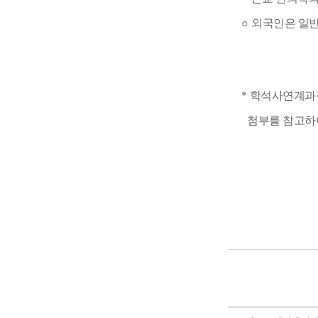
○
외국인은 일반
*
학석사연계과정
첨부를 참고하