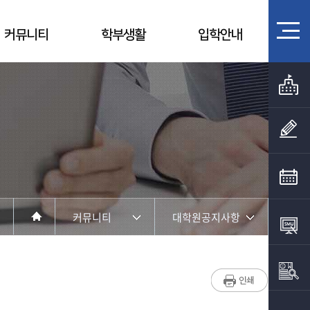
커뮤니티
학부생활
입학안내
커뮤니티
대학원공지사항
학부소개
학부공지사항
학부활동
대학원공지사항