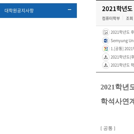
2021학년도
대학원공지사항
컴퓨터학부
조회 
2021학년도 
Semyung Uni
1.[공통] 20
2021학년도(후
2021학년도 학
2021학년
학석사연계
[
공통
]