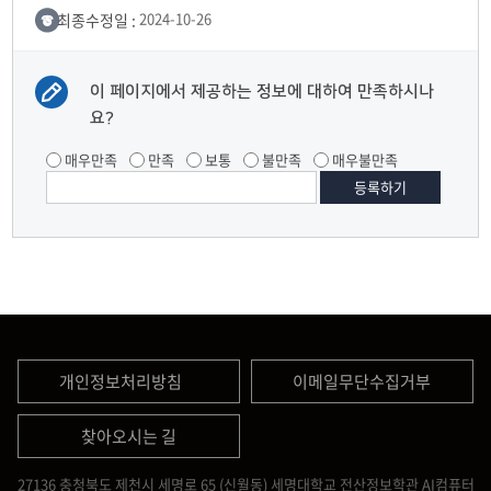
최종수정일 :
2024-10-26
이 페이지에서 제공하는 정보에 대하여 만족하시나
요?
매우만족
만족
보통
불만족
매우불만족
개인정보처리방침
이메일무단수집거부
찾아오시는 길
27136 충청북도 제천시 세명로 65 (신월동) 세명대학교 전산정보학관 AI컴퓨터