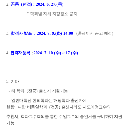
2.
공통
(면
접
) : 2024. 6. 27.(목
)
*
학과별 자체 지정장소 공지
3.
합격자 발표
: 2024. 7. 9.(
화
) 14:00
(
홈페이지 공고 예정
)
합격자 등록
:
4.
2024. 7. 10.(수) ~ 17.(수)
5.
기타
-
타 학과
(
전공
)
출신자 지원가능
-
일반대학원 한의학과는 해당학과 출신자에
한함
,
다만
비동일학과
(
전공
)
출신자라도
지도예정교수의
추천서
,
학과교수회의를 통한
주임교수의 승인서를 구비하여 지원
가능