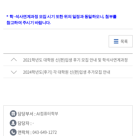
*
학
·
석사연계과정 모집 시기 또한 위의 일정과 동일하오니
,
첨부를
참고하여 주시기 바랍니다
.
목록
2021학년도 대학원 신(편)입생 후기 모집 안내 및 학석사연계과정
(2022학년도 입학예정) 모집 안내
2024학년도(후기) 각 대학원 신(편)입생 추가모집 안내
담당부서 :
AI컴퓨터학부
담당자 :
-
연락처 :
043-649-1272