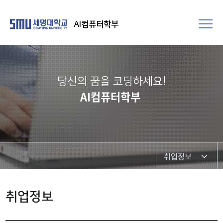
AI컴퓨터학부
당신의 꿈을 코딩하세요!
AI컴퓨터학부
취업정보
졸업요건
취업정보
졸업후 진로