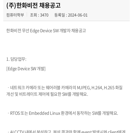
취업정보
(주)한화비전 채용공고
컴퓨터학부
조회 : 3470
등록일 : 2024-06-01
캡스톤 디자인
한화비전 무선 Edge Device SW 개발자 채용공고
1. 담당업무:
[Edge Device SW 개발]
ㆍ네트워크 카메라 또는 웨어러블 카메라의 MJPEG, H.264, H.265 화질
개선 및 비트레이트 제어에 필요한 SW를 개발해요.
ㆍRTOS 또는 Embedded Linux 환경에서 동작하는 SW를 개발해요.
ㆍAI CCTV 내에서 분석하고, 분석 결과와 함께 event 발생시켜 client에게