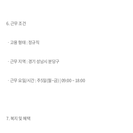
6. 근무 조건
ㆍ고용 형태 : 정규직
ㆍ근무 지역 : 경기 성남시 분당구
ㆍ근무 요일/시간 : 주5일(월~금) | 09:00 ~ 18:00
7. 복지 및 혜택