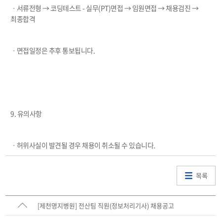
ㆍ서류전형 → 코딩테스트 - 실무(PT)면접 → 임원면접 → 채용검진 →
최종합격
ㆍ면접일정은 추후 통보됩니다.
9. 유의사항
ㆍ허위사실이 발견될 경우 채용이 취소될 수 있습니다.
목록
[제천명지병원] 전산팀 직원(정보처리기사) 채용공고