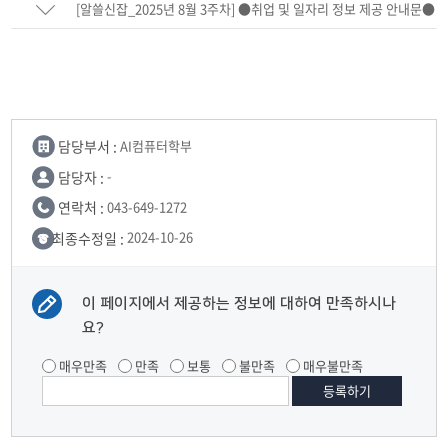
[알쓸신잡_2025년 8월 3주차] ●취업 및 일자리 정보 제공 안내문●
발행
담당부서 :
AI컴퓨터학부
담당자 :
-
연락처 :
043-649-1272
최종수정일 :
2024-10-26
이 페이지에서 제공하는 정보에 대하여 만족하시나
요?
매우만족
만족
보통
불만족
매우불만족