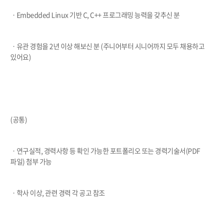
ㆍEmbedded Linux 기반 C, C++ 프로그래밍 능력을 갖추신 분
ㆍ유관 경험을 2년 이상 해보신 분 (주니어부터 시니어까지 모두 채용하고
있어요)
(공통)
ㆍ연구실적, 경력사항 등 확인 가능한 포트폴리오 또는 경력기술서(PDF
파일) 첨부 가능
ㆍ학사 이상, 관련 경력 각 공고 참조