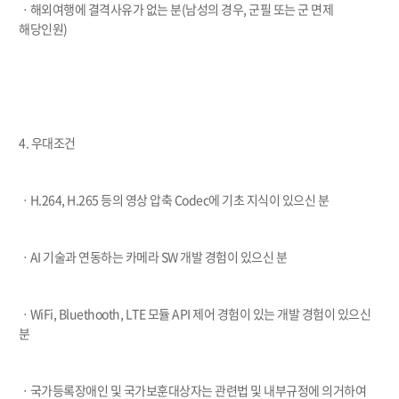
ㆍ해외여행에 결격사유가 없는 분(남성의 경우, 군필 또는 군 면제
해당인원)
4. 우대조건
ㆍH.264, H.265 등의 영상 압축 Codec에 기초 지식이 있으신 분
ㆍAI 기술과 연동하는 카메라 SW 개발 경험이 있으신 분
ㆍWiFi, Bluethooth, LTE 모듈 API 제어 경험이 있는 개발 경험이 있으신
분
ㆍ국가등록장애인 및 국가보훈대상자는 관련법 및 내부규정에 의거하여