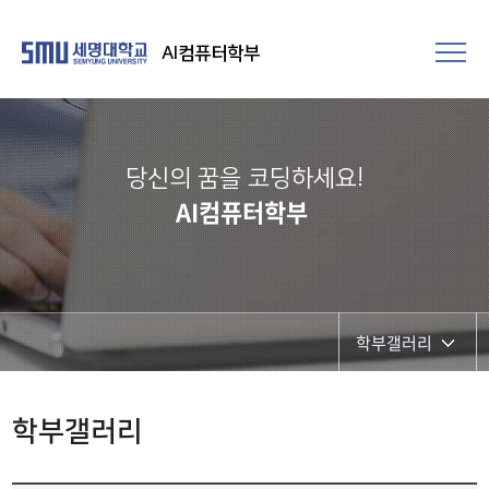
AI컴퓨터학부
당신의 꿈을 코딩하세요!
AI컴퓨터학부
학부갤러리
학부행사
학부갤러리
학생회 활동