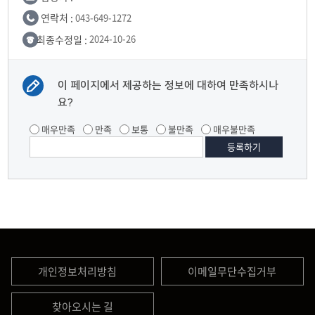
연락처 :
043-649-1272
최종수정일 :
2024-10-26
이 페이지에서 제공하는 정보에 대하여 만족하시나
요?
매우만족
만족
보통
불만족
매우불만족
개인정보처리방침
이메일무단수집거부
찾아오시는 길