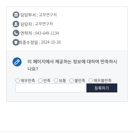
담당부서 :
교무연구처
담당자 :
교무연구처
연락처 :
043-649-1134
최종수정일 :
2024-10-26
이 페이지에서 제공하는 정보에 대하여 만족하시
나요?
매우만족
만족
보통
불만족
매우불만족