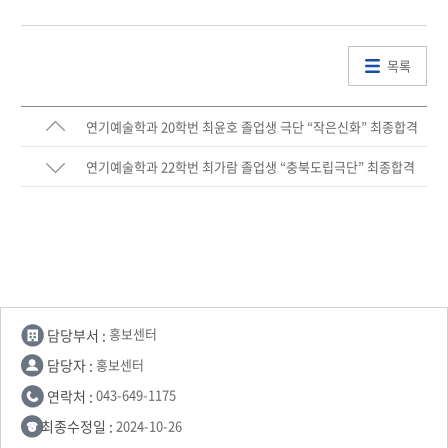
목록
연기예술학과 20학번 최윤호 졸업생 극단 “작은신화” 최종합격
연기예술학과 22학번 최가람 졸업생 “충북도립극단” 최종합격
담당부서 :
홍보센터
담당자 :
홍보센터
연락처 :
043-649-1175
최종수정일 :
2024-10-26