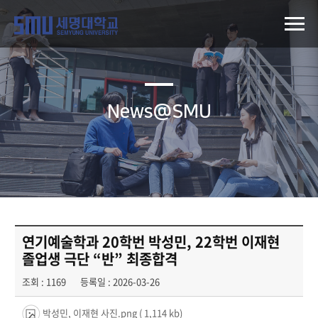
News@SMU
연기예술학과 20학번 박성민, 22학번 이재현
졸업생 극단 “반” 최종합격
조회 : 1169
등록일 : 2026-03-26
박성민, 이재현 사진.png
( 1,114 kb)