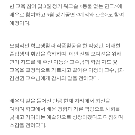
반 교육 참여 및
3
월 정기 워크숍
<
동물 없는 연극
>
에
배우로 참여하고
5
월 정기공연
<
예외와 관습
>
도 참여
예정이다
.
모범적인 학교생활과 작품활동을 한 박성민
,
이재현
졸업생의 취업을 축하하며
,
이번 선발 오디션을 위해
연기 지도를 해 주신 이동준 교수님과 학업 지도 및
교육을 열정적으로 가르치고 끌어준 이정하 교수님과
김선권 교수님에게 감사의 말을 전하였다
.
배우의 길을 들어선 만큼 현재 자리에서 최선을
다하며 학교에서 배운 경험과 기른 역량으로 사회를
빛내고 기여하는 예술인으로 성장하겠다고 다짐하며
소감을 전하였다
.