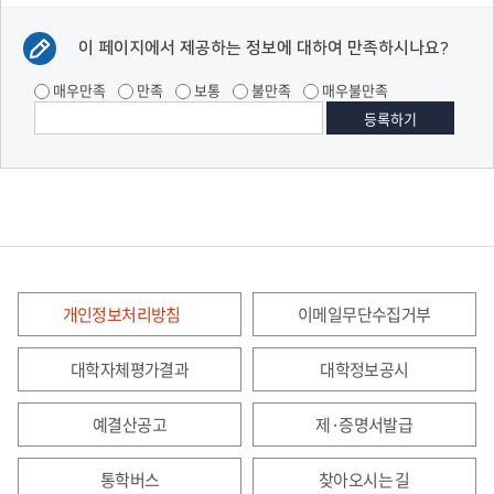
이 페이지에서 제공하는 정보에 대하여 만족하시나요?
매우만족
만족
보통
불만족
매우불만족
개인정보처리방침
이메일무단수집거부
대학자체평가결과
대학정보공시
예결산공고
제·증명서발급
통학버스
찾아오시는 길