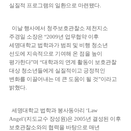
실질적 프로그램의 일환으로 마련됐다
.
이날 행사에서 청주보호관찰소 제천지소
주경일 소장은
“2009
년 업무협약 이후
세명대학교 법학과가 범죄 및 비행 청소년
선도에 지속적으로 기여해 온 점을 높이
평가한다
”
며
“
대학과의 연계 활동이 보호관찰
대상 청소년들에게 실질적이고 긍정적인
변화를 이끌어내는 데 큰 도움이 될 것
”
이라고
밝혔다
.
세명대학교 법학과 봉사동아리
‘Law
Angel’(
지도교수 장성원
)
은
2005
년 결성된 이후
보호관찰소와의 협력을 바탕으로 매년