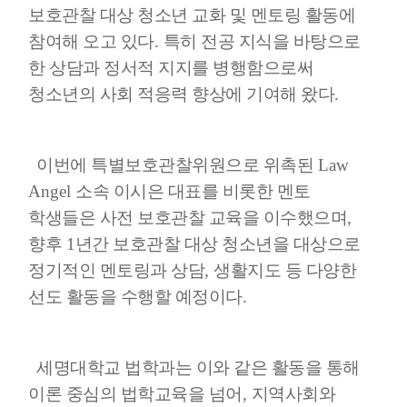
보호관찰 대상 청소년 교화 및 멘토링 활동에
참여해 오고 있다
.
특히 전공 지식을 바탕으로
한 상담과 정서적 지지를 병행함으로써
청소년의 사회 적응력 향상에 기여해 왔다
.
이번에 특별보호관찰위원으로 위촉된
Law
Angel
소속 이시은 대표를 비롯한 멘토
학생들은 사전 보호관찰 교육을 이수했으며
,
향후
1
년간 보호관찰 대상 청소년을 대상으로
정기적인 멘토링과 상담
,
생활지도 등 다양한
선도 활동을 수행할 예정이다
.
세명대학교 법학과는 이와 같은 활동을 통해
이론 중심의 법학교육을 넘어
,
지역사회와