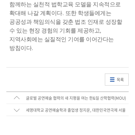
함께하는 실천적 법학교육 모델을 지속적으로
확대해 나갈 계획이다
.
또한 학생들에게는
공공성과 책임의식을 갖춘 법조 인재로 성장할
수 있는 현장 경험의 기회를 제공하고
,
지역사회에는 실질적인 기여를 이어간다는
방침이다
.
목록
글로벌 공연예술 협력의 새 지평을 여는 한&일 산학협력(MOU)
체결
세명대학교 공연예술학과 졸업생 정지운, 대한민국연극제 서울
대회 남자 신인연기상 수상