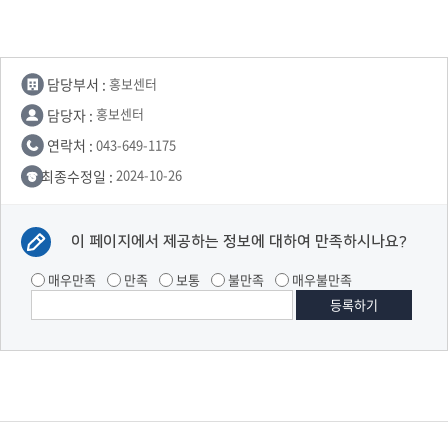
담당부서 :
홍보센터
담당자 :
홍보센터
연락처 :
043-649-1175
최종수정일 :
2024-10-26
이 페이지에서 제공하는 정보에 대하여 만족하시나요?
매우만족
만족
보통
불만족
매우불만족