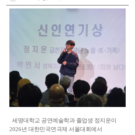
세명대학교 공연예술학과 졸업생 정지운이
2026
년 대한민국연극제 서울대회에서