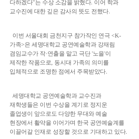
다하겠다
"
는 수상 소감을 밝혔다
.
이어 학과
교수진에 대한 깊은 감사의 뜻도 전했다
.
이번 서울대회 금천지구 참가작인 연극
<K-
가족
>
은 세명대학교 공연예술학과 강재림
겸임교수가 작
·
연출을 맡고 극단
'
노을
'
이
제작한 작품으로
,
동시대 가족의 의미를
입체적으로 조명한 점에서 주목받았다
.
세명대학교 공연예술학과 교수진과
재학생들은 이번 수상을 계기로 정지운
졸업생이 앞으로도 다양한 무대와 예술
현장에서 활약을 이어가며 한국 공연예술계를
이끌어갈 인재로 성장할 것으로 기대하고 있다
.