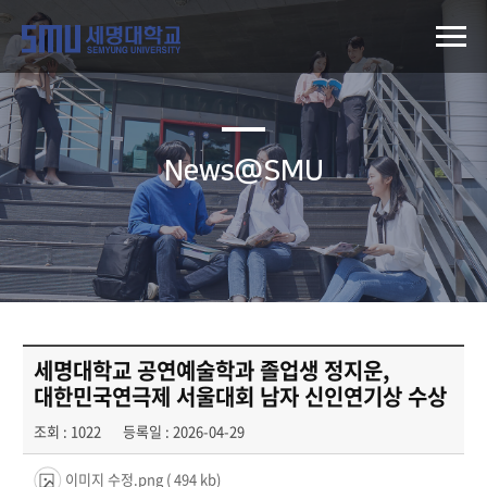
News@SMU
세명대학교 공연예술학과 졸업생 정지운,
대한민국연극제 서울대회 남자 신인연기상 수상
조회 : 1022
등록일 : 2026-04-29
이미지 수정.png
( 494 kb)