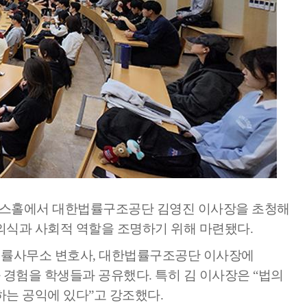
교육체계
더
국가장학금·학자금대출
국외여행/유학
병무관련사이트
련안내
훈련연기/보류안내
훈련장 안내
지원안내
공지사항
퍼런스홀에서 대한법률구조공단 김영진 이사장을 초청해
전공 관련
진로 컨설팅 우수사례
지원/선발절차
의식과 사회적 역할을 조명하기 위해 마련됐다.
모집일정
전공·진로 안내영상
선발방법
 법률사무소 변호사, 대한법률구조공단 이사장에
선발요소/배점
경험을 학생들과 공유했다. 특히 김 이사장은 “법의
지원자격
는 공익에 있다”고 강조했다.
세부선발방법