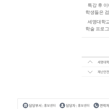
특강 후 이
학생들은 검
IT지원안
세명대학교 
학술 프로그
세명대학
재난안전
담당부서 :
홍보센터
담당자 :
홍보센터
연락처 