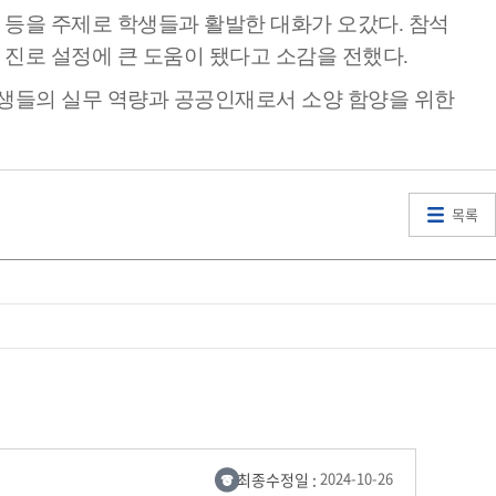
등을 주제로 학생들과 활발한 대화가 오갔다. 참석
 진로 설정에 큰 도움이 됐다고 소감을 전했다.
세명통통 어플리케이션
생들의 실무 역량과 공공인재로서 소양 함양을 위한
목록
최종수정일 :
2024-10-26