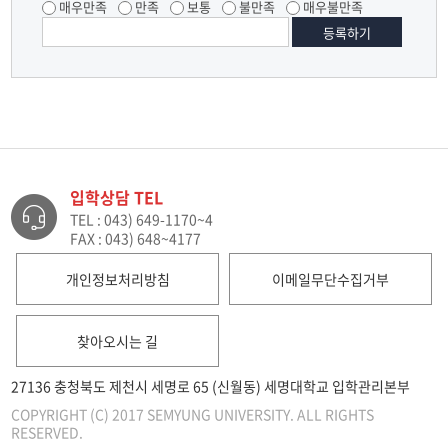
매우만족
만족
보통
불만족
매우불만족
입학상담 TEL
TEL : 043) 649-1170~4
FAX : 043) 648~4177
개인정보처리방침
이메일무단수집거부
찾아오시는 길
27136 충청북도 제천시 세명로 65 (신월동) 세명대학교 입학관리본부
COPYRIGHT (C) 2017 SEMYUNG UNIVERSITY. ALL RIGHTS
RESERVED.