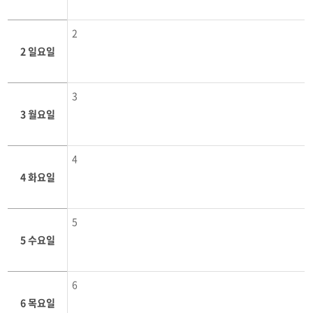
2
2 일요일
3
3 월요일
4
4 화요일
5
5 수요일
6
6 목요일