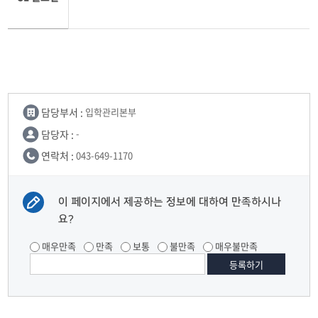
담당부서 :
입학관리본부
담당자 :
-
연락처 :
043-649-1170
이 페이지에서 제공하는 정보에 대하여 만족하시나
요?
매우만족
만족
보통
불만족
매우불만족