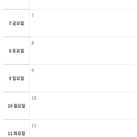
7
7 금요일
8
8 토요일
9
9 일요일
10
10 월요일
11
11 화요일