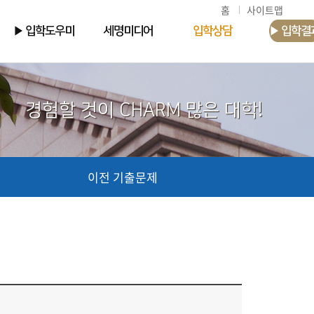
홈
사이트맵
▶ 입학도우미
세명미디어
입학상담
▶ 입학결
경험할 것이 CHARM 많은 대학!
이전 기출문제