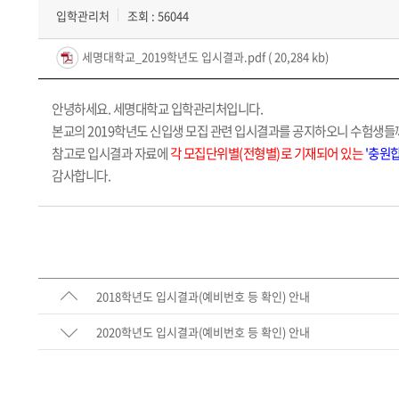
입학관리처
조회 : 56044
세명대학교_2019학년도 입시결과.pdf
( 20,284 kb)
안녕하세요. 세명대학교 입학관리처입니다.
본교의 2019학년도 신입생 모집 관련 입시결과를 공지하오니 수험생들
참고로 입시결과 자료에
각 모집단위별(전형별)로 기재되어 있는
'충원
감사합니다.
2018학년도 입시결과(예비번호 등 확인) 안내
2020학년도 입시결과(예비번호 등 확인) 안내