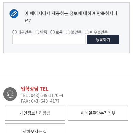
이 페이지에서 제공하는 정보에 대하여 만족하시나
요?
매우만족
만족
보통
불만족
매우불만족
입학상담 TEL
TEL : 043) 649-1170~4
FAX : 043) 648~4177
개인정보처리방침
이메일무단수집거부
찾아오시는 길