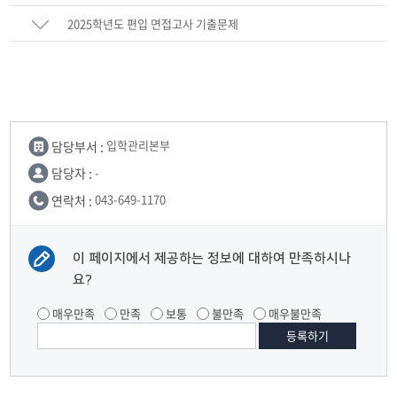
2025학년도 편입 면접고사 기출문제
담당부서 :
입학관리본부
담당자 :
-
연락처 :
043-649-1170
이 페이지에서 제공하는 정보에 대하여 만족하시나
요?
매우만족
만족
보통
불만족
매우불만족