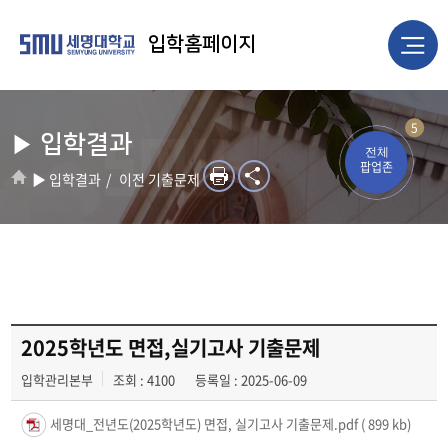
입학홈페이지
5
▶ 입학결과
전체
팝업존
▶ 입학결과
이전 기출문제
2025학년도 면접,실기고사 기출문제
입학관리본부
조회 : 4100
등록일 : 2025-06-09
세명대_전년도(2025학년도) 면접, 실기고사 기출문제.pdf
( 899 kb)