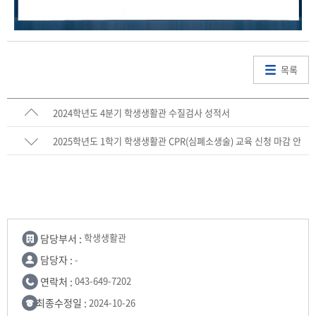
목록
2024학년도 4분기 학생생활관 수질검사 성적서
2025학년도 1학기 학생생활관 CPR(심폐소생술) 교육 신청 마감 안
내
담당부서 :
학생생활관
담당자 :
-
연락처 :
043-649-7202
최종수정일 :
2024-10-26