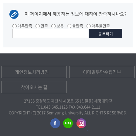
이 페이지에서 제공하는 정보에 대하여 만족하시나요?
매우만족
만족
보통
불만족
매우불만족
개인정보처리방침
이메일무단수집거부
찾아오시는 길
27136 충청북도 제천시 세명로 65 (신월동) 세명대학교
TEL.043.645.1125
FAX.043.644.2111
COPYRIGHT (C) 2017 Semyung University ALL RIGHTS RESERVED.