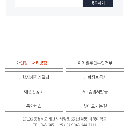
개인정보처리방침
이메일무단수집거부
대학자체평가결과
대학정보공시
예결산공고
제·증명서발급
통학버스
찾아오시는 길
27136 충청북도 제천시 세명로 65 (신월동) 세명대학교
TEL.043.645.1125 / FAX.043.644.2111