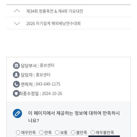
제34회 청룡축전 & 제4회 가요대전
2026 자기설계 해외배낭연수대회
담당부서 :
홍보센터
담당자 :
홍보센터
연락처 :
043-649-1175
최종수정일 :
2024-10-26
이 페이지에서 제공하는 정보에 대하여 만족하시
나요?
매우만족
만족
보통
불만족
매우불만족