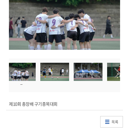
제10회 총장배 구기종목대회
목록