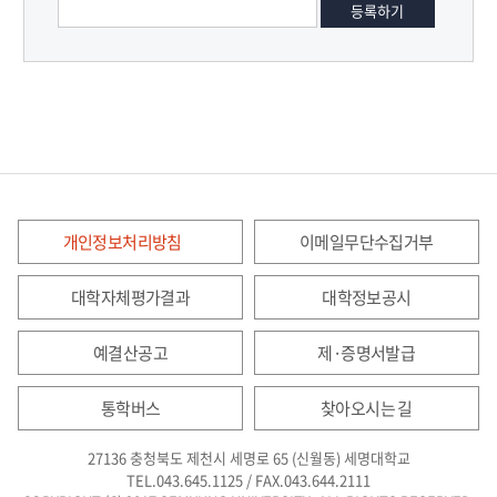
개인정보처리방침
이메일무단수집거부
대학자체평가결과
대학정보공시
예결산공고
제·증명서발급
통학버스
찾아오시는 길
27136 충청북도 제천시 세명로 65 (신월동) 세명대학교
TEL.043.645.1125 / FAX.043.644.2111