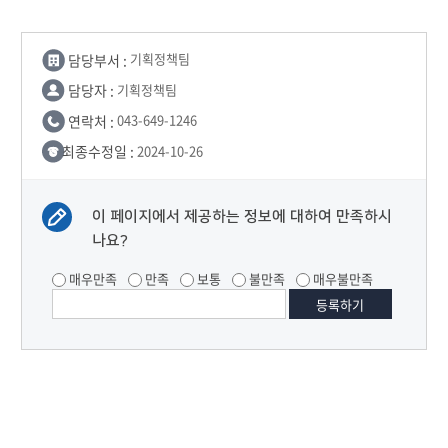
담당부서 :
기획정책팀
담당자 :
기획정책팀
연락처 :
043-649-1246
최종수정일 :
2024-10-26
이 페이지에서 제공하는 정보에 대하여 만족하시
나요?
매우만족
만족
보통
불만족
매우불만족