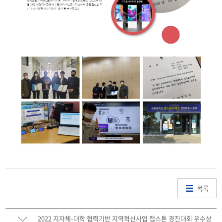
목록
2022 지자체-대학 협력기반 지역혁신사업 캡스톤 경진대회 우수상