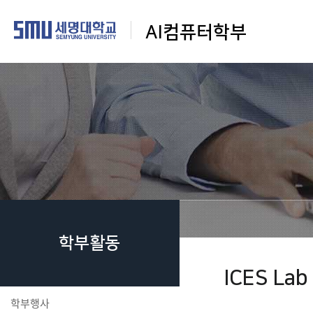
AI컴퓨터학부
학부활동
ICES Lab
학부행사