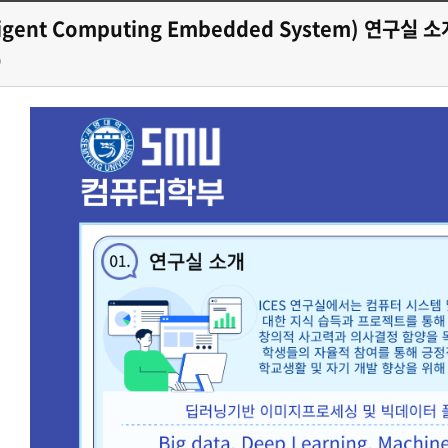
교육과정
eligent Computing Embedded System) 연구실 소
커뮤니티
9
학부생활
입학안내
홈페이지가이드