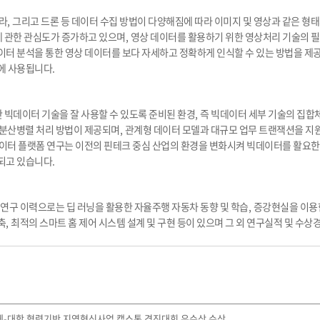
라
,
그리고 드론 등 데이터 수집 방법이 다양해짐에 따라 이미지 및 영상과 같은 
 관한 관심도가 증가하고 있으며
,
영상 데이터를 활용하기 위한 영상처리 기술의 
이터 분석을 통한 영상 데이터를 보다 자세하고 정확하게 인식할 수 있는 방법을 제
등에 사용됩니다
.
빅데이터 기술을 잘 사용할 수 있도록 준비된 환경
,
즉 빅데이터 세부 기술의 집합
분산병렬 처리 방법이 제공되며
,
관계형 데이터 모델과 대규모 업무 트랜잭션을 지
이터 플랫폼 연구는 이전의 핀테크 중심 산업의 환경을 변화시켜 빅데이터를 활요한
 되고 있습니다
.
연구 이력으로는 딥 러닝을 활용한 자율주행 자동차 동향 및 학습
,
증강현실을 이용한
축
,
최적의 스마트 홈 제어 시스템 설계 및 구현 등이 있으며 그 외 연구실적 및 수상
자체-대학 협력기반 지역혁신사업 캡스톤 경진대회 우수상 수상