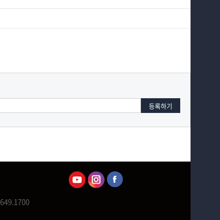
649.1700