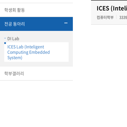
ICES (Int
학생회 활동
컴퓨터학부
333
전공 동아리
DI Lab
ICES Lab (Inteligent
Computing Embedded
System)
학부갤러리