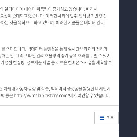
형태의 멀티미디어 데이터 획득량이 증가하고 있습니다
.
따라서
필요성이 증대되고 있습니다
.
이러한 세태에 맞춰 딥러닝 기반 영상
공하는 것을 목적으로 하고 있으며
,
이러한 기술들은 데이터 관측
,
체를 의미합니다
.
빅데이터 플랫폼을 통해 실시간 빅데이터 처리가
원하는 일
,
그리고 파일 관리 효율성의 증가 등의 효과를 누릴 수 있게
 가맹점 컨설팅
,
정보제공 사업 등 새로운 컨버전스 사업을 계획할 수
 차세대 자동차 동향 및 학습
,
빅데이터 플랫폼을 활용한 미세먼지
경력 등은
http:///wmslab.tistory.com/
에서 확인할 수 있습니다
.
목록