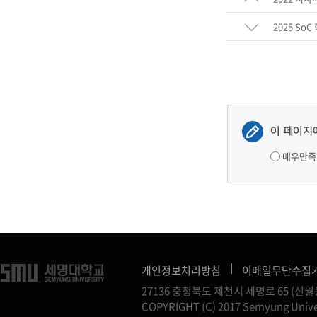
2025 So
이 페이지
매우만족
개인정보처리방침
이메일무단수집
27136 충청북도 제천시 세명로 65 (
COPYRIGHT (C) 2017 Semyung Unive