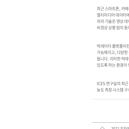
최근 스마트폰
,
카메
멀티미디어 데이터에
처리 기술은 영상 데
비정상 상황 탐지 
빅데이터 플랫폼이란 
가능해지고
,
다양한 
됩니다
.
이러한 빅데
있도록 하는 환경이
ICES
연구실의 최근 
농도 측정 시스템 구
2022 지