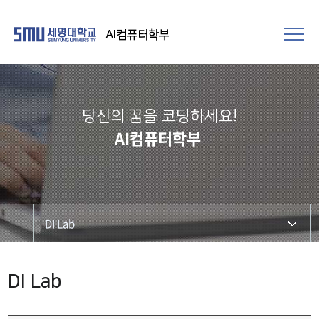
AI컴퓨터학부
당신의 꿈을 코딩하세요!
AI컴퓨터학부
DI Lab
DI Lab
DI Lab
ICES Lab (Inteligent Computing Embedded System)