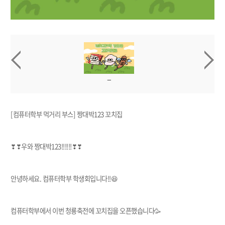
[컴퓨터학부 먹거리 부스] 짱대박123 꼬치집
❣❣우와 짱대박123!!!!!!❣❣
안녕하세요. 컴퓨터학부 학생회입니다!!😆
컴퓨터학부에서 이번 청룡축전에 꼬치집을 오픈했습니다🥳