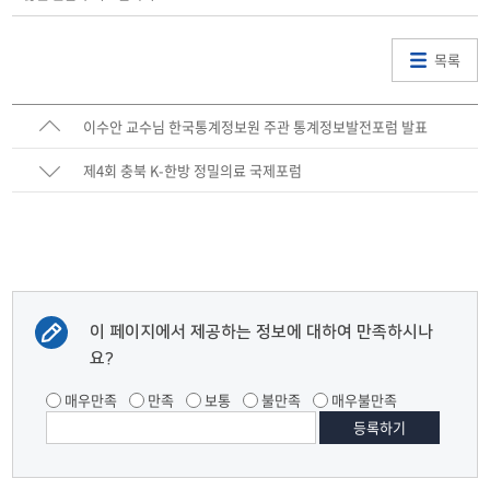
목록
이수안 교수님 한국통계정보원 주관 통계정보발전포럼 발표
제4회 충북 K-한방 정밀의료 국제포럼
이 페이지에서 제공하는 정보에 대하여 만족하시나
요?
매우만족
만족
보통
불만족
매우불만족