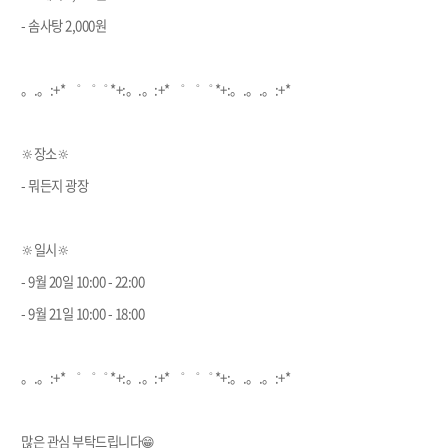
- 솜사탕 2,000원
。.。:+* ゜ ゜゜ *+:。.。:+* ゜ ゜゜ *+:。.。.。:+*
🔆장소🔆
- 뭐든지 광장
🔆일시🔆
- 9월 20일 10:00 - 22:00
- 9월 21일 10:00 - 18:00
。.。:+* ゜ ゜゜ *+:。.。:+* ゜ ゜゜ *+:。.。.。:+*
많은 관심 부탁드립니다😁