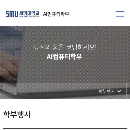
AI컴퓨터학부
당신의 꿈을 코딩하세요!
AI컴퓨터학부
학부행사
학부행사
학부행사
학생회 활동