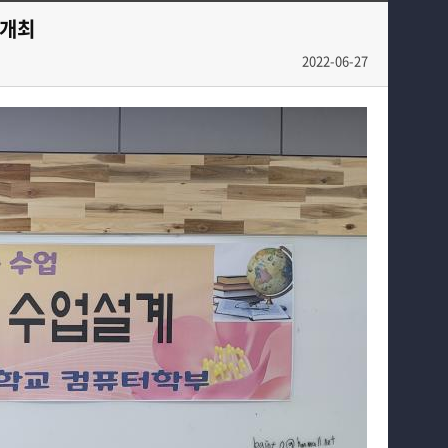
교육과정
전공 동아리
 개최
커뮤니티
학부갤러리
2022-06-27
학부생활
입학안내
홈페이지가이드