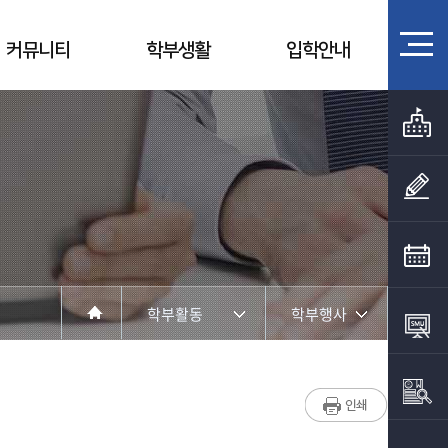
커뮤니티
학부생활
입학안내
학부활동
학부행사
학부소개
학부행사
학부활동
학생회 활동