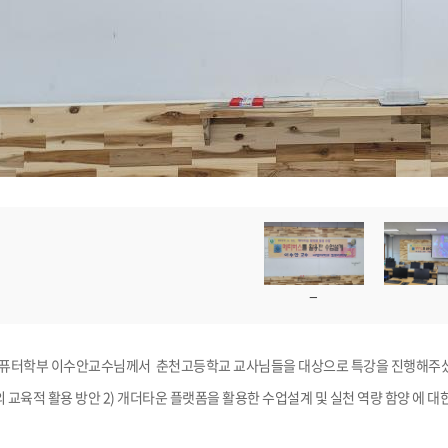
0일 컴퓨터학부 이수안교수님께서 춘천고등학교 교사님들을 대상으로 특강을 진행해주
의 교육적 활용 방안 2) 개더타운 플랫폼을 활용한 수업설계 및 실천 역량 함양 에 