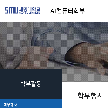
AI컴퓨터학부
학부활동
학부행사
학부행사