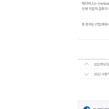
메타버스는 (metav
인해 직접적 접촉이 
본 분야는 IT업계에
2022학년
2022 사람