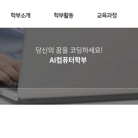
학부소개
학부활동
교육과정
당신의 꿈을 코딩하세요!
AI컴퓨터학부